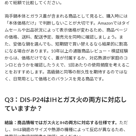
めて総額で比較してください。
両手鍋本体とガラス蓋が含まれる商品として見ると、購入時には
「本体価格だけ」で判断しないことが大切です。Amazonではタイ
ムセールや出品状況によって表示価格が変わるため、商品ページ
の価格、送料、配送予定、販売元を同時に確認しましょう。ま
た、安価な鍋を選んでも、短期間で買い替えるなら結果的に割高
になる場合があります。10年以上の通販商品レビュー・検証経験
からは、価格だけでなく、蓋が付属するか、対応熱源が家庭のコ
ンロと合うかを確認したうえで、1回あたりの使用頻度を考えるこ
とをおすすめします。高級鍋と同等の耐久性を期待するのではな
く、日常用として価格とのバランスを見る商品です。
Q3：DIS-P24はIHとガス火の両方に対応し
ていますか？
結論：商品情報ではガス火とIHの両方に対応する仕様です。
ただ
し、IHは鍋底のサイズや熱源の機種によって反応が異なるため、