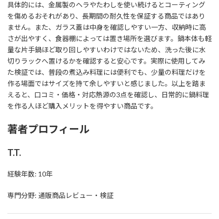
具体的には、金属製のヘラやたわしを使い続けるとコーティング
を傷めるおそれがあり、長期間の耐久性を保証する商品ではあり
ません。また、ガラス蓋は中身を確認しやすい一方、収納時に高
さが出やすく、食器棚によっては置き場所を選びます。鍋本体も軽
量な片手鍋ほど取り回しやすいわけではないため、洗った後に水
切りラックへ置けるかを確認すると安心です。実際に使用してみ
た検証では、普段の煮込み料理には便利でも、少量の料理だけを
作る場面ではサイズを持て余しやすいと感じました。以上を踏ま
えると、口コミ・価格・対応熱源の3点を確認し、日常的に鍋料理
を作る人ほど購入メリットを得やすい商品です。
著者プロフィール
T.T.
経験年数: 10年
専門分野: 通販商品レビュー・検証