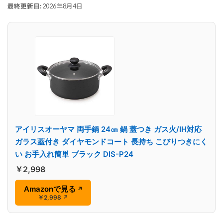
最終更新日:
2026年8月4日
アイリスオーヤマ 両手鍋 24㎝ 鍋 蓋つき ガス火/IH対応
ガラス蓋付き ダイヤモンドコート 長持ち こびりつきにく
い お手入れ簡単 ブラック DIS-P24
￥2,998
Amazonで見る
↗
￥2,998
↗