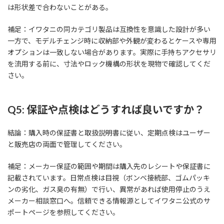
は形状差で合わないことがある。
補足：イワタニの同カテゴリ製品は互換性を意識した設計が多い
一方で、モデルチェンジ時に収納部や外観が変わるとケースや専用
オプションは一致しない場合があります。実際に手持ちアクセサリ
を流用する前に、寸法やロック機構の形状を現物で確認してくだ
さい。
Q5: 保証や点検はどうすれば良いですか？
結論：購入時の保証書と取扱説明書に従い、定期点検はユーザー
と販売店の両面で管理してください。
補足：メーカー保証の範囲や期間は購入先のレシートや保証書に
記載されています。日常点検は目視（ボンベ接続部、ゴムパッキ
ンの劣化、ガス臭の有無）で行い、異常があれば使用停止のうえ
メーカー相談窓口へ。信頼できる情報源としてイワタニ公式のサ
ポートページを参照してください。