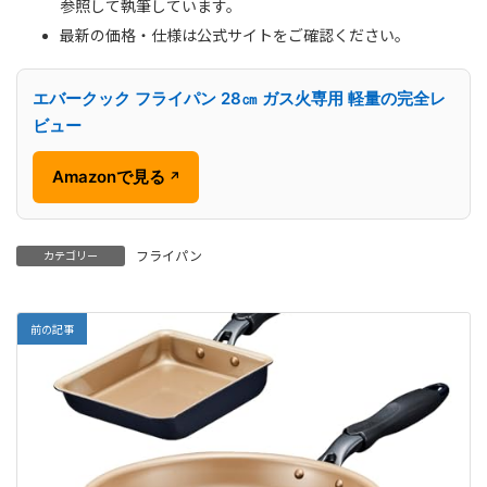
参照して執筆しています。
最新の価格・仕様は公式サイトをご確認ください。
エバークック フライパン 28㎝ ガス火専用 軽量の完全レ
ビュー
Amazonで見る
↗
フライパン
カテゴリー
前の記事