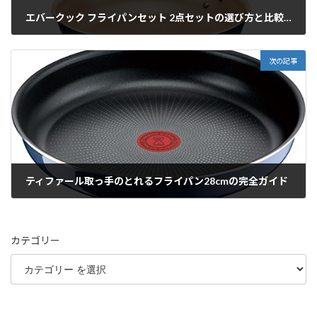
エバークック フライパンセット 2点セットの選び方と比較完全版
2025/12/01
次の記事
ティファール取っ手のとれるフライパン28cmの完全ガイド
2025/12/01
カテゴリー