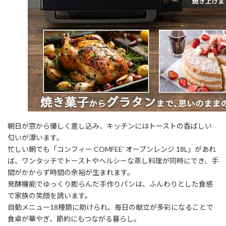
朝日が窓から優しく差し込み、キッチンにはトーストの香ばしい
匂いが漂います。
忙しい朝でも「コンフィー COMFEE' オーブンレンジ 18L」があれ
ば、ワンタッチでトーストやヘルシーな蒸し料理が同時にでき、手
間がかからず時間の余裕が生まれます。
発酵機能でゆっくり膨らんだ手作りパンは、ふんわりとした食感
で家族の笑顔を誘います。
自動メニュー18種類に助けられ、毎日の献立が多彩になることで
食卓が華やぎ、節約にもつながる暮らし。