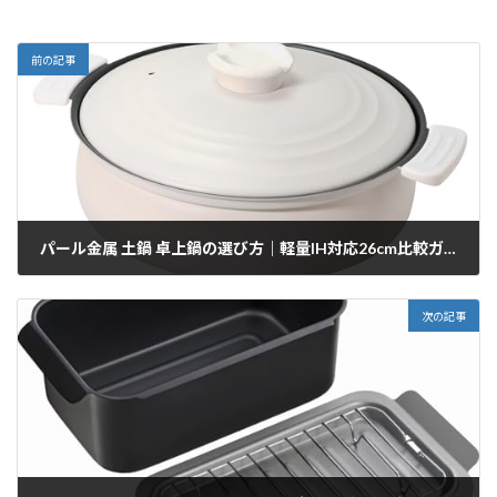
前の記事
パール金属 土鍋 卓上鍋の選び方｜軽量IH対応26cm比較ガイド
2025/12/16
次の記事