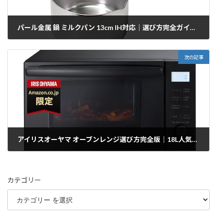
パール金属 鍋 ミルクパン 13cm IH対応｜選び方完全ガイド2025
2026/01/07
次の記事
アイリスオーヤマ オーブンレンジ選び方完全版｜18L人気機種比較と口コミ
2026/01/07
カテゴリー