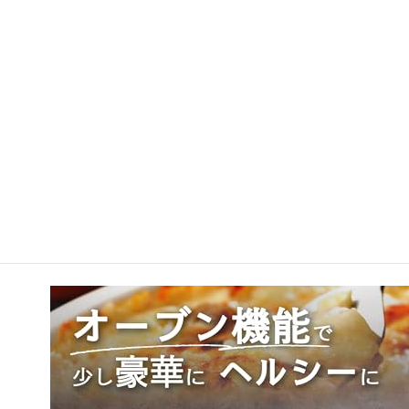
ッチンで快適さと美味しさをしっかりサポートしてくれます。
コンフィー オーブンレンジ16Lの詳細を見る
コンフィー オーブンレンジ16Lの選び方と口コミ徹底比
較2025
Amazonで見る
↗
コンフィー オーブンレンジ16Lの
FAQ・疑問を解消