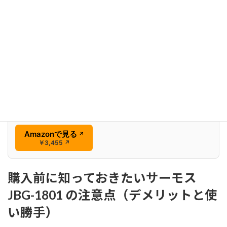
サーモス ステンレスランチジャー 約1.3合 ミッドナイト
ブルー JBG-1801 MDB
￥3,455
Amazonで見る
↗
￥3,455
↗
購入前に知っておきたいサーモス
JBG-1801 の注意点（デメリットと使
い勝手）