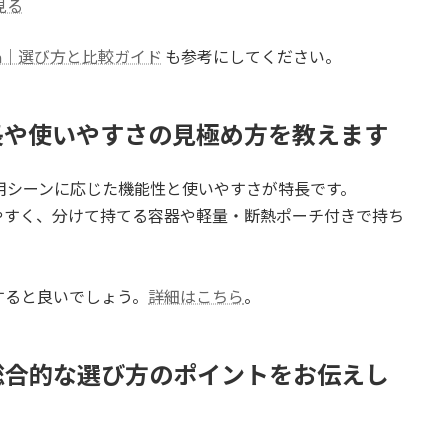
見る
cm｜選び方と比較ガイド
も参考にしてください。
長や使いやすさの見極め方を教えます
用シーンに応じた機能性と使いやすさが特長です。
やすく、分けて持てる容器や軽量・断熱ポーチ付きで持ち
すると良いでしょう。
詳細はこちら
。
総合的な選び方のポイントをお伝えし