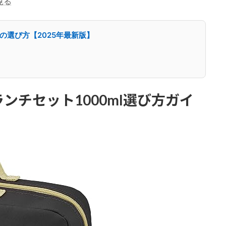
見る
lの選び方【2025年最新版】
ンチセット1000ml選び方ガイ