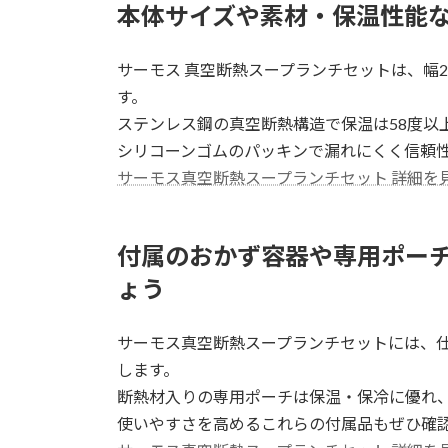
本体サイズや素材・保温性能
サーモス 真空断熱スープランチセットは、幅24.5c
す。
ステンレス鋼の真空断熱構造で保温は58度以上
シリコーンゴムのパッキンで漏れにくく信頼
サーモス真空断熱スープランチセット 詳細を
付属のおかず容器や専用ポー
ょう
サーモス真空断熱スープランチセットには、仕
します。
断熱材入りの専用ポーチは保温・保冷に優れ
使いやすさを高めるこれらの付属品もぜひ確