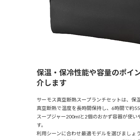
保温・保冷性能や容量のポイ
介します
サーモス真空断熱スープランチセットは、保温・
真空断熱で温度を長時間保持し、6時間で約5
スープジャー200mlと2個のおかず容器が
す。
利用シーンに合わせ最適モデルを選びましょ