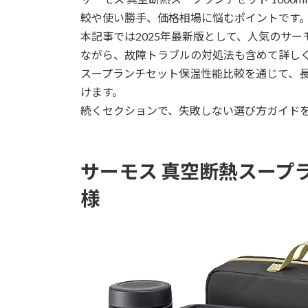
日
較や使い勝手、価格相場に悩むポイントです
時
本記事では2025年最新版として、人気のサ
:
ながら、故障トラブルの対処法も含めて詳し
スープランチセット保温性能比較を通じて、
けます。
続くセクションで、失敗しない選び方ガイド
サーモス 真空断熱スープラ
様