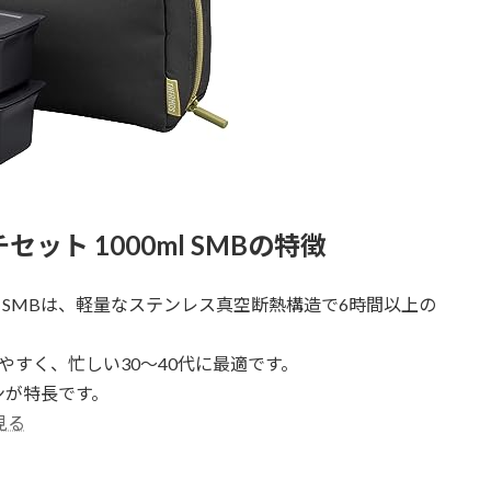
ット 1000ml SMBの特徴
ml SMBは、軽量なステンレス真空断熱構造で6時間以上の
やすく、忙しい30〜40代に最適です。
ンが特長です。
見る