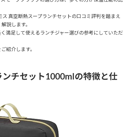
。
ーモス 真空断熱スープランチセットの口コミ評判を踏まえ
く解説します。
長く満足して使えるランチジャー選びの参考にしていただ
をご紹介します。
ンチセット1000mlの特徴と仕