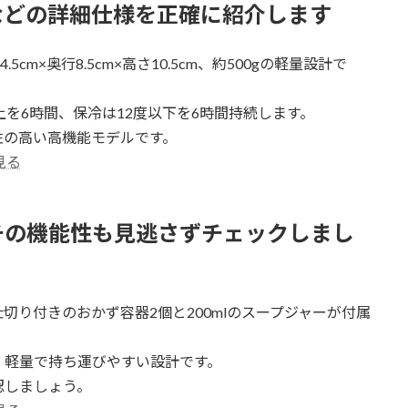
などの詳細仕様を正確に紹介します
m×奥行8.5cm×高さ10.5cm、約500gの軽量設計で
を6時間、保冷は12度以下を6時間持続します。
性の高い高機能モデルです。
見る
チの機能性も見逃さずチェックしまし
切り付きのおかず容器2個と200mlのスープジャーが付属
、軽量で持ち運びやすい設計です。
認しましょう。