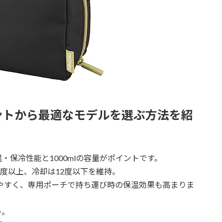
ントから最適なモデルを選ぶ方法を紹
保冷性能と1000mlの容量がポイントです。
5度以上、冷却は12度以下を維持。
使いやすく、専用ポーチで持ち運び時の保温効果も高まりま
う。