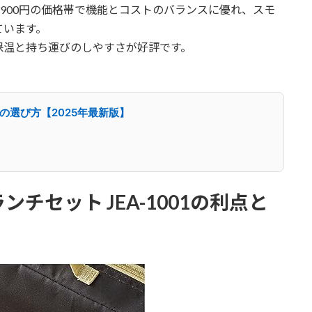
,900円の価格帯で機能とコストのバランスに優れ、スモ
ています。
保温と持ち運びのしやすさが好評です。
lの選び方【2025年最新版】
チセット JEA-1001の利点と