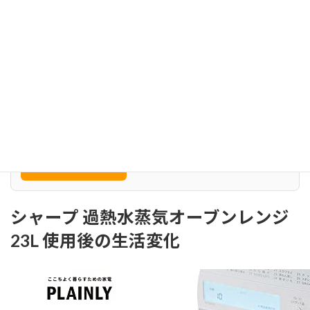
スが良い
視
か
で
選
択
シャープ過熱水蒸気オーブンレンジ23Lの選び方と比較5
選
Amazonで見る
↗
シャープ 過熱水蒸気オーブンレンジ
23L 使用後の生活変化