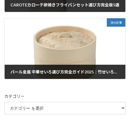
CAROTEカローテ卵焼きフライパンセット選び方完全版5選
2026/01/10
次の記事
パール金属 中華せいろ選び方完全ガイド2025｜竹せいろ使い方も解説
2026/01/10
カテゴリー