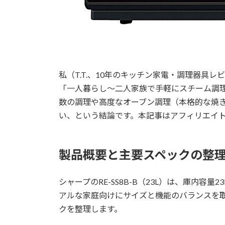
私（T.T.、10年のキッチン家電・調理器具レビ
「一人暮らし～二人家族で手軽にスチーム調
数の調理や高度なオーブン調理（本格的な焼
い、という結論です。本記事はアフィリエイ
製品概要と主要スペックの整
シャープのRE-SS8B-B（23L）は、庫内
アルな家庭向けにサイズと機能のバランスを
クを整理します。