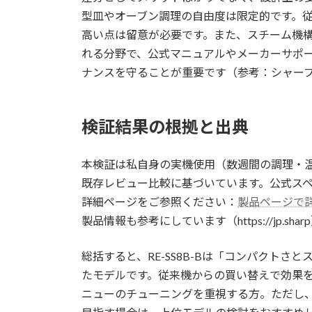
型皿やオーブン調理の自由度は限定的です。
高い点は留意が必要です。また、スチーム機
れる分野で、公式マニュアルやメーカーサポ
ナンスを守ることが重要です（参考：シャー
検証結果の根拠と出典
本検証は私自身の実機使用（数週間の調理・
既存レビュー比較に基づいています。公式ス
詳細ページをご参照ください：
製品ページで
製品情報も参考にしています（https://jp.shar
総括すると、RE-SS8B-Bは「コンパクト
たモデルです。従来機からの買い替えで効果
ニューのチューニングを重視する方。ただし