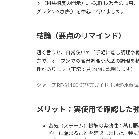
す（利益相反の開示）。検証は2週間の試用
グラタンの加熱）を中心に行いました。
結論（要点のリマインド）
短く言うと、日常使いで「手軽に蒸し調理や
方で、オーブンでの高温調理や大型の調理を
性があります（下記で具体的に説明します）
シャープ RE-S1100 選び方ガイド｜過熱水蒸
メリット：実使用で確認した
蒸気（スチーム）機能の実効性：蒸し野
均一に温まることを確認しました。特に