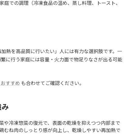
、家庭での調理（冷凍食品の温め、蒸し料理、トースト、
再加熱を高品質に行いたい」人には有力な選択肢です。一
頻繁に行う家庭には容量・火力面で物足りなさが出る可能
。
気 おすすめ
も合わせてご確認ください。
強み
菜や冷凍惣菜の復元で、表面の乾燥を抑えつつ内部まで
鶏むね肉のしっとり感が向上し、乾燥しやすい再加熱で