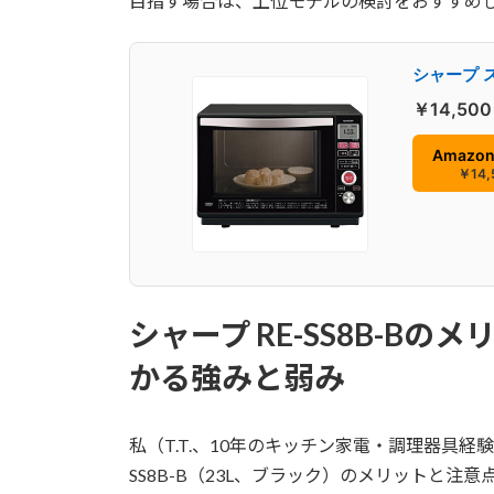
目指す場合は、上位モデルの検討をおすすめ
シャープ ス
￥14,500
Amazo
￥14,
シャープ RE-SS8B-B
かる強みと弱み
私（T.T.、10年のキッチン家電・調理器具経
SS8B-B（23L、ブラック）のメリットと