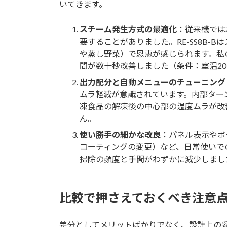
いてきます。
スチーム発生方式の最適化
：従来機では
要することがありました。RE-SS8B
や蒸し野菜）で恩恵が感じられます。私
間が数十秒改善しました（条件：室温2
出力配分と自動メニューのチューニング
ムラ軽減が意識されています。内部ター
凍食品の解凍後の中心部の温度ムラが改
ん。
使い勝手の細かな改良
：パネル表示やボ
コーティングの変更）など、日常使いで
掃除の頻度と手間がわずかに減少しまし
比較で押さえておくべき注意
差分としてメリットばかりでなく、設計上の妥