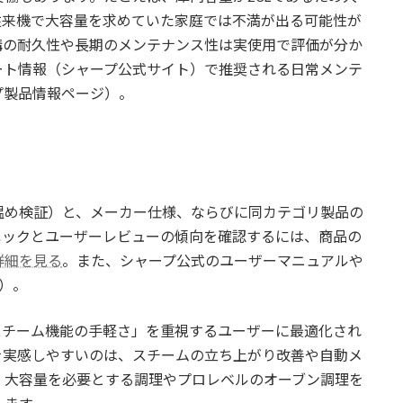
従来機で大容量を求めていた家庭では不満が出る可能性が
構の耐久性や長期のメンテナンス性は実使用で評価が分か
ート情報（シャープ公式サイト）で推奨される日常メンテ
プ製品情報ページ）。
温め検証）と、メーカー仕様、ならびに同カテゴリ製品の
ペックとユーザーレビューの傾向を確認するには、商品の
詳細を見る
。また、シャープ公式のユーザーマニュアルや
p）。
さとスチーム機能の手軽さ」を重視するユーザーに最適化され
を実感しやすいのは、スチームの立ち上がり改善や自動メ
、大容量を必要とする調理やプロレベルのオーブン調理を