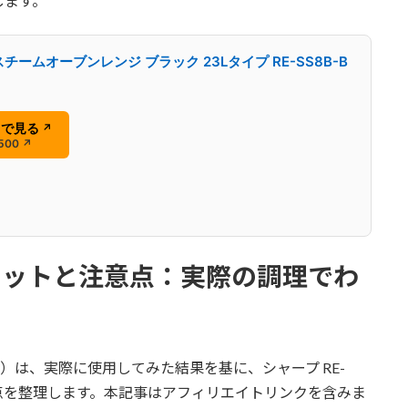
します。
チームオーブンレンジ ブラック 23Lタイプ RE-SS8B-B
nで見る
↗
500
↗
のメリットと注意点：実際の調理でわ
験）は、実際に使用してみた結果を基に、シャープ RE-
注意点を整理します。本記事はアフィリエイトリンクを含みま