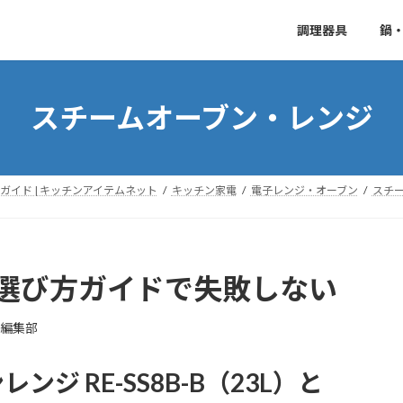
調理器具
鍋
スチームオーブン・レンジ
イド | キッチンアイテムネット
キッチン家電
電子レンジ・オーブン
スチ
23L 選び方ガイドで失敗しない
E編集部
ジ RE-SS8B-B（23L）と