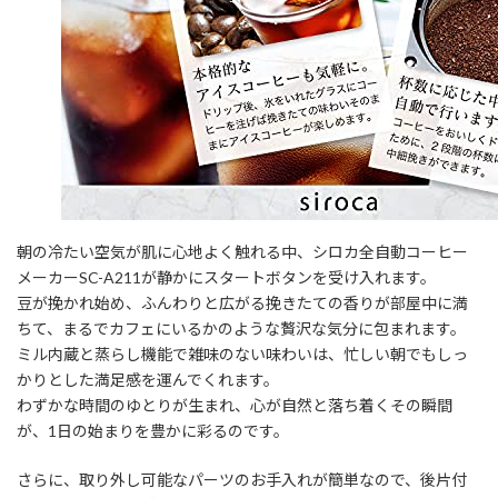
朝の冷たい空気が肌に心地よく触れる中、シロカ全自動コーヒー
メーカーSC-A211が静かにスタートボタンを受け入れます。
豆が挽かれ始め、ふんわりと広がる挽きたての香りが部屋中に満
ちて、まるでカフェにいるかのような贅沢な気分に包まれます。
ミル内蔵と蒸らし機能で雑味のない味わいは、忙しい朝でもしっ
かりとした満足感を運んでくれます。
わずかな時間のゆとりが生まれ、心が自然と落ち着くその瞬間
が、1日の始まりを豊かに彩るのです。
さらに、取り外し可能なパーツのお手入れが簡単なので、後片付