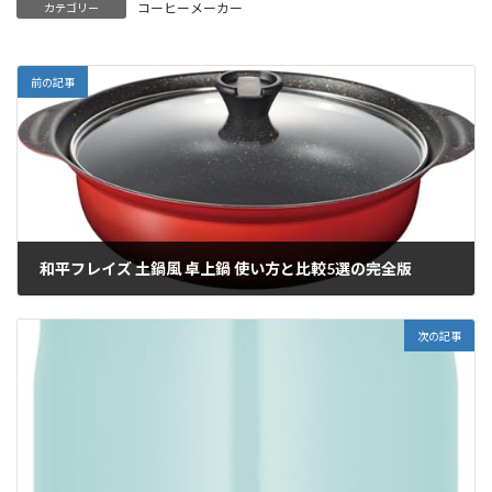
コーヒーメーカー
カテゴリー
前の記事
和平フレイズ 土鍋風 卓上鍋 使い方と比較5選の完全版
2025/12/23
次の記事