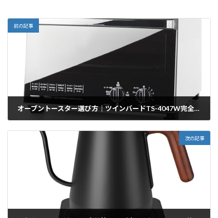
前の記事
オーブントースター選び方｜ツインバードTS-4047W完全ガイド
2025/12/29
次の記事