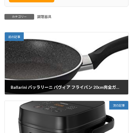
調理器具
カテゴリー
前の記事
Ballarini バッラリーニ パヴィア フライパン 20cm完全ガイド
2025/12/03
次の記事