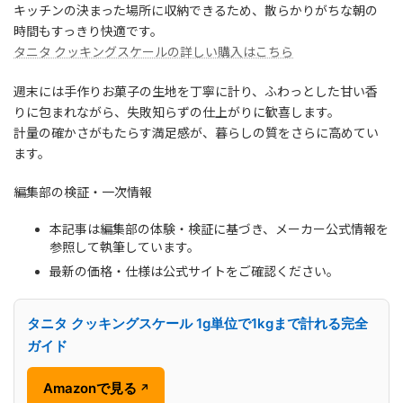
キッチンの決まった場所に収納できるため、散らかりがちな朝の
時間もすっきり快適です。
タニタ クッキングスケールの詳しい購入はこちら
週末には手作りお菓子の生地を丁寧に計り、ふわっとした甘い香
りに包まれながら、失敗知らずの仕上がりに歓喜します。
計量の確かさがもたらす満足感が、暮らしの質をさらに高めてい
ます。
編集部の検証・一次情報
本記事は編集部の体験・検証に基づき、メーカー公式情報を
参照して執筆しています。
最新の価格・仕様は公式サイトをご確認ください。
タニタ クッキングスケール 1g単位で1kgまで計れる完全
ガイド
Amazonで見る
↗