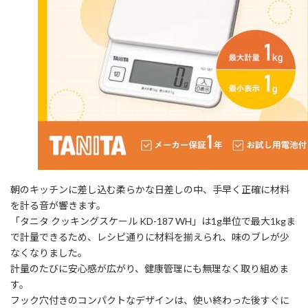
朝のキッチンに差し込む柔らかな日差しの中、手早く正確に材料
を計る音が響きます。
「タニタ クッキングスケール KD-187 WH」は1g単位で最大1kgま
で計量できるため、レシピ通りに材料を揃えられ、味のブレが少
なくなりました。
計量のたびに安心感が広がり、健康管理にも無理なく取り組めま
す。
フック穴付きのコンパクトなデザインは、使い終わった後すぐに