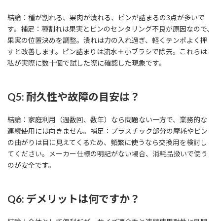
結論：種が割れる、果肉が潰れる、ピンが詰まるの3点が多いで
す。補足：種割れは果実とピンのセンタリング不良が原因なので、
果実の位置決めを調整。潰れは力の入れ過ぎ、軽くテンポよく押
すと改善します。ピン詰まりは流水＋小ブラシで除去。これらは
私が実際に数十個で試した際に確認した現象です。
Q5: 耐久性や故障の目安は？
結論：家庭利用（週数回、数年）なら問題ない一方で、業務的な
連続使用には向きません。補足：プラスチック部分の摩耗やピン
の曲がりは目に見えてくるため、頻繁に使うなら交換用を検討し
てください。メーカー仕様の明記がない場合、消耗品扱いで使う
のが安全です。
Q6: デメリットは何ですか？