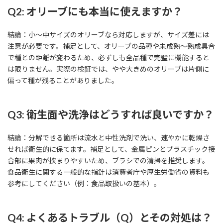
Q2: オリーブにも本当に使えますか？
結論：小〜中サイズのオリーブなら対応しますが、サイズ差には
注意が必要です。補足として、オリーブの品種や未成熟〜熟成具合
で種との距離が変わるため、必ずしも全品種で完璧に機能すると
は限りません。実際の検証では、やや大きめのオリーブは片側に
偏って種が残ることがありました。
Q3: 衛生面や洗浄はどうすれば良いですか？
結論：分解できる箇所は流水と中性洗剤で洗い、速やかに乾燥さ
せれば衛生的に保てます。補足として、金属ピンとプラスチック接
合部に果肉が挟まりやすいため、ブラシでの清掃を推奨します。
食品衛生に関する一般的な指針は消費者庁や厚生労働省の資料も
参考にしてください（例：食品取扱いの基本）。
Q4: よくあるトラブル（Q）とその対処は？