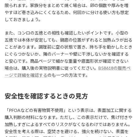
限られます。家族分をまとめて焼く場合は、卵の個数や厚みを増
やすほど巻き込みにくくなるため、何回かに分ける使い方も想定
しておきましょう。
また、コンロの五徳との相性も確認したいポイントです。小型の
五徳では本体が安定しても、鍋底の位置がずれると加熱ムラが出る
ことがあります。調理前に空の状態で置き、持ち手を動かしたとき
にぐらつかないか、隣のバーナーや壁に干渉しないかを確認する
と安心です。商品ページで細かな重量や底面形状が確認できない
場合は、購入後の実物説明書に従ってください。
B58618の販売ペ
ージで詳細を確認する
のも一つの方法です。
安全性を確認するときの見方
「PFOAなどの有害物質不使用」という表示は、表面加工に関する
購入判断の材料になります。ただし、この表示だけで、焦げ付きや
加熱しすぎによるすべてのリスクがなくなるわけではありません。
安全性を考える際は、空焚きを避ける、強火を続けない、表面を