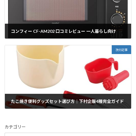
コンフィー CF-AM202 口コミレビュー 一人暮らし向け
2025/12/23
次の記事
たこ焼き便利グッズセット選び方｜下村企販4種完全ガイド
2025/12/23
カテゴリー