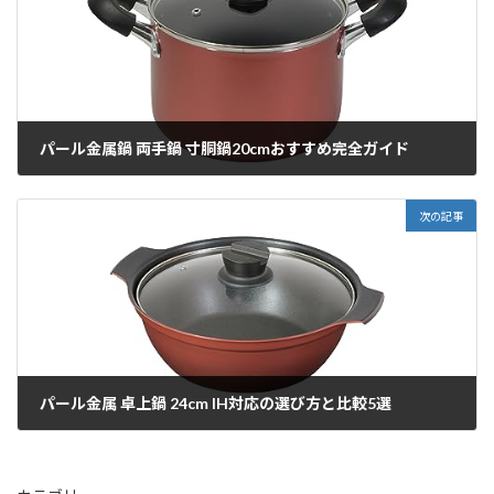
パール金属鍋 両手鍋 寸胴鍋20cmおすすめ完全ガイド
2025/12/18
次の記事
パール金属 卓上鍋 24cm IH対応の選び方と比較5選
2025/12/18