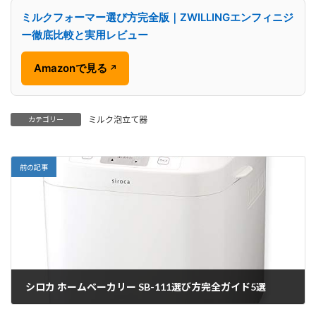
ミルクフォーマー選び方完全版｜ZWILLINGエンフィニジ
ー徹底比較と実用レビュー
Amazonで見る
↗
ミルク泡立て器
カテゴリー
前の記事
シロカ ホームベーカリー SB-111選び方完全ガイド5選
2026/01/07