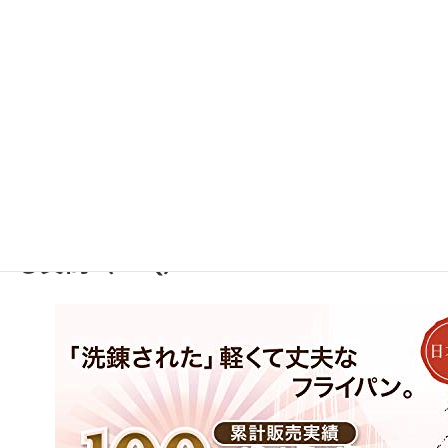
しずつ豊かになっていくのを実感できるでしょう。
北陸アルミ フライパン22cmの詳細・購入はこちら
北陸アルミ フライパン 22cm 完全版選び方と口コミ比較
Amazonで見る
↗
北陸アルミ22cmフライパンのよくあ
る質問（FAQ）