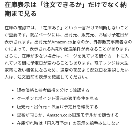
在庫表示は「注文できるか」だけでなく納
期まで見る
在庫の確認では、「在庫あり」という一言だけで判断しないこと
が重要です。商品ページには、出荷元、販売元、お届け予定日が
表示されます。出荷元がAmazon.co.jpなのか、外部販売事業者なの
かによって、表示される納期や配送条件が異なることがあります。
さらに、在庫が少ない場合は、ページを見ている間やカートに入
れている間に予定日が変わることもあります。電子レンジは大型
家電に近い梱包になるため、通常の商品より配送日を重視したい
人は、注文直前の表示を確認してください。
販売価格と参考価格を分けて確認する
クーポンとポイント還元の適用条件を見る
販売元・出荷元・お届け予定日を確認する
型番が同じか、Amazon.co.jp限定モデルかを照合する
在庫切れ時は「再入荷予定」の表示を鵜呑みにしない