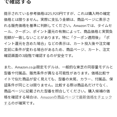
で確認する
提示されている参考価格は25,920円ですが、これは購入時の確定
価格とは限りません。実際に支払う金額は、商品ページに表示さ
れる販売価格を基準に判断してください。Amazonでは、タイムセ
ール、クーポン、ポイント還元の有無によって、商品価格と実質負
担額が一致しないことがあります。特に「クーポン適用後」「ポ
イント還元を含めた場合」などの表示は、カート投入後や注文確
定前に条件が変わる場合があるため、商品ページ、カート、注文
確認画面の3段階で確認するのが安全です。
また、Amazon.co.jp限定モデルは、一般的な東芝の同容量モデルと
型番や付属品、販売条件が異なる可能性があります。価格比較サ
イトで似た商品が安く見えても、型番の末尾、カラー、付属品、保
証条件が同じとは限りません。比較する際は商品名だけでなく、
商品ページに記載された型番を照合してください。購入候補の価
格を確認する場合は、
Amazonの商品ページで最新価格をチェック
する
のが確実です。