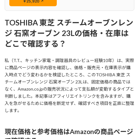
￥25,920
↗
TOSHIBA 東芝 スチームオーブンレン
ジ 石窯オーブン 23Lの価格・在庫は
どこで確認する？
私（T.T.、キッチン家電・調理器具のレビュー経験10年）は、実際
に商品ページの表示内容を確認し、価格・販売元・在庫表示が購
入時点でどう変わるかを検証したところ、このTOSHIBA 東芝 ス
チームオーブンレンジ 石窯オーブン 23Lは、固定価格の商品では
なく、Amazon.co.jpの販売状況によって支払額が変動するタイプと
判断しました。本記事はアフィリエイトリンクを含みますが、購
入を急がせるために価格を断定せず、確認すべき項目を正直に整理
します。
現在価格と参考価格はAmazonの商品ページ