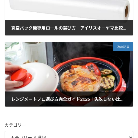
真空パック機専用ロールの選び方｜アイリスオーヤマ比較5選2025
2025/12/18
次の記事
レンジメートプロ選び方完全ガイド2025｜失敗しない比較と口コミ
2025/12/18
カテゴリー