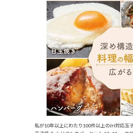
私が10年以上にわたり100件以上のIH対応玉