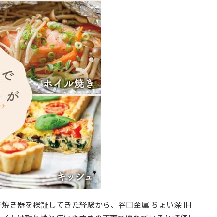
子焼き器を検証してきた経験から、谷口金属 ちょい深 IH