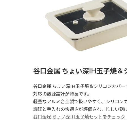
谷口金属 ちょい深IH玉子焼
谷口金属 ちょい深IH玉子焼＆シリコンカバ
対応の熱源設計が特長です。
軽量なアルミ合金製で扱いやすく、シリコン
調理と手入れの快適さが評価され、忙しい朝
谷口金属 ちょい深IH玉子焼セットをチェック