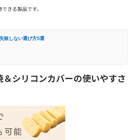
待できる製品です。
｜失敗しない選び方5選
子焼＆シリコンカバーの使いやすさ