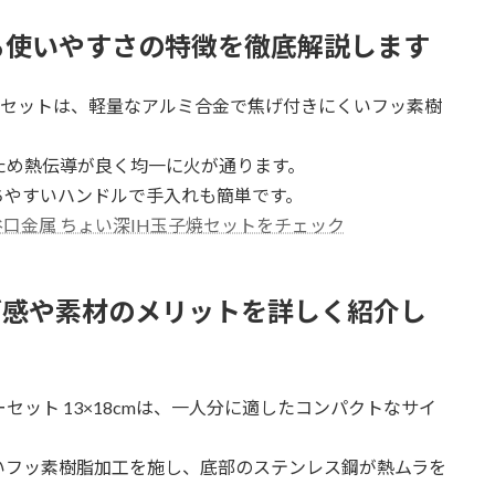
る使いやすさの特徴を徹底解説します
バーセットは、軽量なアルミ合金で焦げ付きにくいフッ素樹
ため熱伝導が良く均一に火が通ります。
ちやすいハンドルで手入れも簡単です。
谷口金属 ちょい深IH玉子焼セットをチェック
ズ感や素材のメリットを詳しく紹介し
バーセット 13×18cmは、一人分に適したコンパクトなサイ
いフッ素樹脂加工を施し、底部のステンレス鋼が熱ムラを