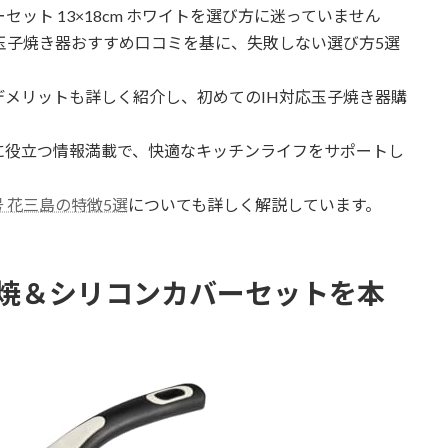
ーセット 13×18cm ホワイトを選び方に迷っていません
玉子焼き器おすすめ口コミを基に、失敗しない選び方5選
メリットも詳しく紹介し、初めてのIH対応玉子焼き器購
に役立つ情報満載で、快適なキッチンライフをサポートし
号 花三島の特徴5選
についても詳しく解説しています。
玉子焼＆シリコンカバーセットを本