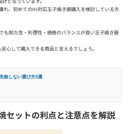
設計となっています。
に優れ、初めてのIH対応玉子焼き器購入を検討している方
の中でも耐久性・利便性・価格のバランスが良い玉子焼き器
も安心して購入できる商品と言えるでしょう。
｜失敗しない選び方5選
玉子焼セットの利点と注意点を解説