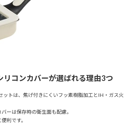
＆シリコンカバーが選ばれる理由3つ
ーセットは、焦げ付きにくいフッ素樹脂加工とIH・ガス火
カバーは保存時の衛生面も配慮。
に便利です。