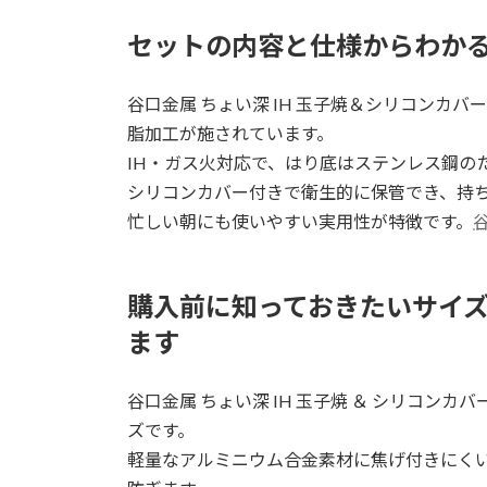
セットの内容と仕様からわか
谷口金属 ちょい深 IH 玉子焼＆シリコンカ
脂加工が施されています。
IH・ガス火対応で、はり底はステンレス鋼の
シリコンカバー付きで衛生的に保管でき、持
忙しい朝にも使いやすい実用性が特徴です。
購入前に知っておきたいサイ
ます
谷口金属 ちょい深 IH 玉子焼 ＆ シリコンカ
ズです。
軽量なアルミニウム合金素材に焦げ付きにく