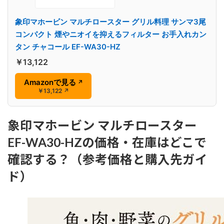
象印マホービン マルチロースター グリル料理 サンマ3尾
コンパクト 煙やニオイを抑えるフィルター お手入れカン
タン チャコール EF-WA30-HZ
￥13,122
Amazonで見る
↗
￥13,122
↗
象印マホービン マルチロースター
EF-WA30-HZの価格・在庫はどこで
確認する？（参考価格と購入先ガイ
ド）