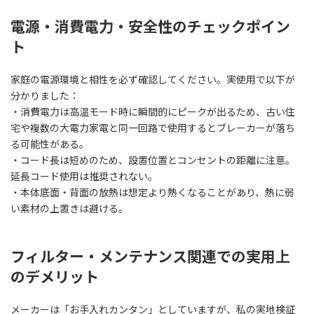
電源・消費電力・安全性のチェックポイン
ト
家庭の電源環境と相性を必ず確認してください。実使用で以下が
分かりました：
・消費電力は高温モード時に瞬間的にピークが出るため、古い住
宅や複数の大電力家電と同一回路で使用するとブレーカーが落ち
る可能性がある。
・コード長は短めのため、設置位置とコンセントの距離に注意。
延長コード使用は推奨されない。
・本体底面・背面の放熱は想定より熱くなることがあり、熱に弱
い素材の上置きは避ける。
フィルター・メンテナンス関連での実用上
のデメリット
メーカーは「お手入れカンタン」としていますが、私の実地検証