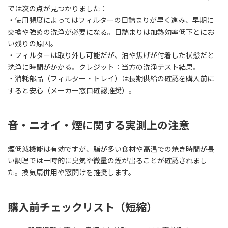
では次の点が見つかりました：
・使用頻度によってはフィルターの目詰まりが早く進み、早期に
交換や強めの洗浄が必要になる。目詰まりは加熱効率低下とにお
い残りの原因。
・フィルターは取り外し可能だが、油や焦げが付着した状態だと
洗浄に時間がかかる。クレジット：当方の洗浄テスト結果。
・消耗部品（フィルター・トレイ）は長期供給の確認を購入前に
すると安心（メーカー窓口確認推奨）。
音・ニオイ・煙に関する実測上の注意
煙低減機能は有効ですが、脂が多い食材や高温での焼き時間が長
い調理では一時的に臭気や微量の煙が出ることが確認されまし
た。換気扇併用や窓開けを推奨します。
購入前チェックリスト（短縮）