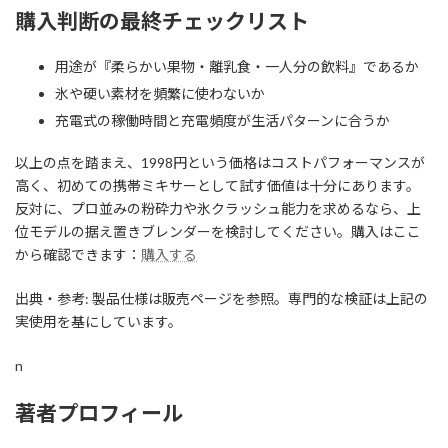
購入判断の最終チェックリスト
用途が『柔らかい果物・離乳食・一人分の飲料』であるか
氷や硬い素材を頻繁に使わないか
充電式の稼働時間と充電頻度が生活パターンに合うか
以上の点を踏まえ、1998円という価格はコストパフォーマンスが
高く、初めての携帯ミキサーとして試す価値は十分にあります。
反対に、プロ並みの粉砕力や氷クラッシュ能力を求めるなら、上
位モデルの据え置きブレンダーを検討してください。購入はここ
から確認できます：
購入する
出典・参考: 製品仕様は販売ページを参照。専門的な検証は上記の
実使用を基にしています。
n
著者プロフィール