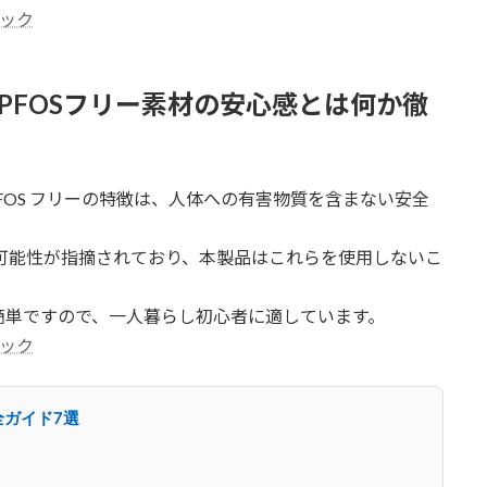
ェック
PFOSフリー素材の安心感とは何か徹
A PFOS フリーの特徴は、人体への有害物質を含まない安全
ぼす可能性が指摘されており、本製品はこれらを使用しないこ
簡単ですので、一人暮らし初心者に適しています。
ェック
全ガイド7選