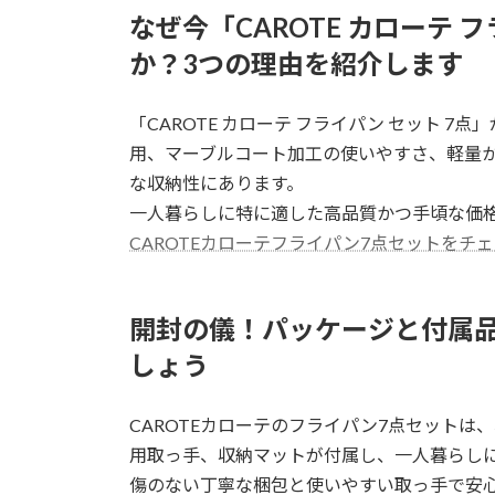
なぜ今「CAROTE カローテ 
か？3つの理由を紹介します
「CAROTE カローテ フライパン セット 7
用、マーブルコート加工の使いやすさ、軽量
な収納性にあります。
一人暮らしに特に適した高品質かつ手頃な価
CAROTEカローテフライパン7点セットをチ
開封の儀！パッケージと付属
しょう
CAROTEカローテのフライパン7点セット
用取っ手、収納マットが付属し、一人暮らし
傷のない丁寧な梱包と使いやすい取っ手で安