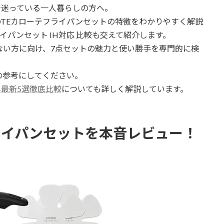
び方で迷っている一人暮らしの方へ。
OTEカローテフライパンセットの特徴をわかりやすく解説
イパンセット IH対応 比較も交えて紹介します。
ない方に向け、7点セットの魅力と使い勝手を専門的に検
の参考にしてください。
年最新5選徹底比較
についても詳しく解説しています。
点フライパンセットを本音レビュー！