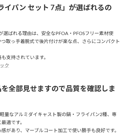
フライパン セット 7点」が選ばれるの
点」が選ばれる理由は、安全なPFOA・PFOSフリー素材使
かつ取っ手着脱式で後片付けが楽な点、さらにコンパクト
格も支持されています。
ェック
品を全部見せますので品質を確認しま
は、軽量なアルミダイキャスト製の鍋・フライパン2種、専
に最適です。
心感があり、マーブルコート加工で使い勝手も良好です。