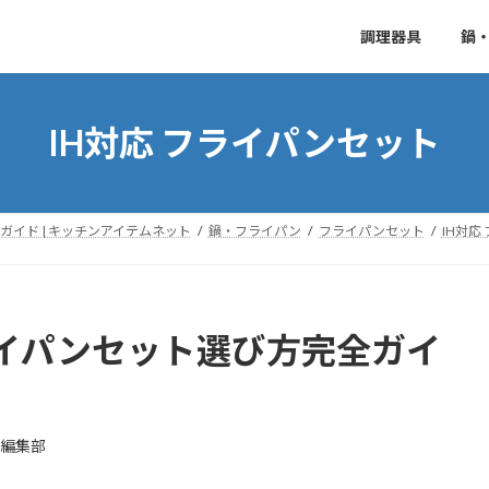
調理器具
鍋
IH対応 フライパンセット
イド | キッチンアイテムネット
鍋・フライパン
フライパンセット
IH対応
ライパンセット選び方完全ガイ
E編集部