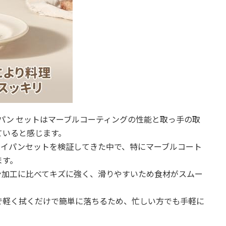
ライパン セットはマーブルコーティングの性能と取っ手の取
ていると感じます。
フライパンセットを検証してきた中で、特にマーブルコート
ます。
ン加工に比べてキズに強く、滑りやすいため食材がスムー
で軽く拭くだけで簡単に落ちるため、忙しい方でも手軽に