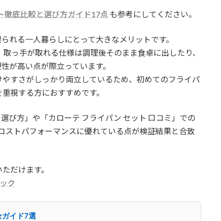
ト徹底比較と選び方ガイド17点
も参考にしてください。
限られる一人暮らしにとって大きなメリットです。
、取っ手が取れる仕様は調理後そのまま食卓に出したり、
便性が高い点が際立っています。
けやすさがしっかり両立しているため、初めてのフライパ
を重視する方におすすめです。
ト 選び方」や「カローテ フライパン セット 口コミ」での
台とコストパフォーマンスに優れている点が検証結果と合致
いただけます。
ェック
全ガイド7選