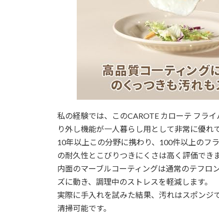
私の経験では、このCAROTE カローテ フ
り外し機能が一人暮らし用として非常に優れ
10年以上この分野に携わり、100件以上の
の耐久性とこびりつきにくさは高く評価でき
内面のマーブルコーティングは通常のテフロ
ズに動き、調理中のストレスを軽減します。
実際に手入れを試みた結果、汚れはスポンジ
清掃可能です。