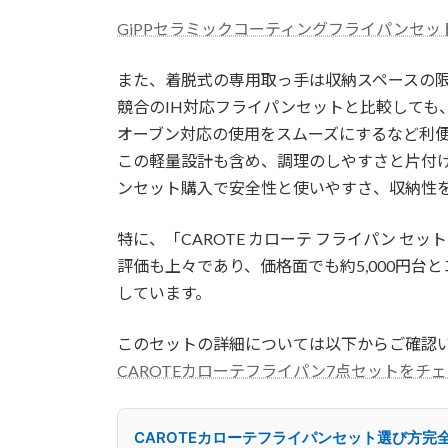
GiPPセラミックコーティングフライパンセッ
また、着脱式の専用取っ手は収納スペースの
競合のIH対応フライパンセットと比較しても
オーブン対応の使用をスムーズにするなど利
この軽量設計も含め、調理のしやすさと片付
ンセット購入で安全性と使いやすさ、収納性
特に、「CAROTE カローテ フライパン セッ
評価も上々であり、価格面でも約5,000円
しています。
このセットの詳細については以下からご確認
CAROTEカローテフライパン7点セットをチ
CAROTEカローテフライパンセット選び方完