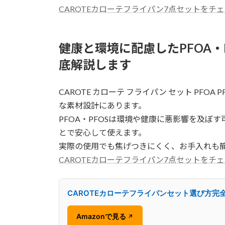
CAROTEカローテフライパン7点セットをチ
健康と環境に配慮したPFOA・
底解説します
CAROTE カローテ フライパン セット PFO
な素材設計にあります。
PFOA・PFOSは環境や健康に悪影響を及
とで安心して使えます。
実際の使用でも焦げつきにくく、お手入れも
CAROTEカローテフライパン7点セットをチ
CAROTEカローテフライパンセット選び方完
Amazonで見る
↗