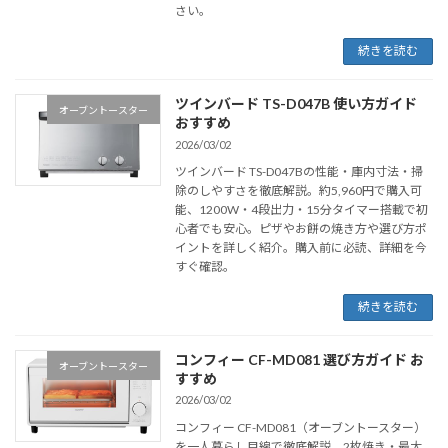
さい。
続きを読む
ツインバード TS-D047B 使い方ガイド
オーブントースター
おすすめ
2026/03/02
ツインバード TS-D047Bの性能・庫内寸法・掃
除のしやすさを徹底解説。約5,960円で購入可
能、1200W・4段出力・15分タイマー搭載で初
心者でも安心。ピザやお餅の焼き方や選び方ポ
イントを詳しく紹介。購入前に必読、詳細を今
すぐ確認。
続きを読む
コンフィー CF-MD081 選び方ガイド お
オーブントースター
すすめ
2026/03/02
コンフィー CF-MD081（オーブントースター）
を一人暮らし目線で徹底解説。2枚焼き・最大