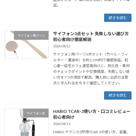
認。
続きを読む
サイフォン3点セット 失敗しない選び方
サイフォン用パーツ
初心者向け徹底解説
2026/04/12
サイフォン用パーツ3点セット（竹べら・フィ
ルター・濾過布）を約1,599円で徹底検証。初
心者〜自宅カフェ運営者向けに、耐久性・素材
のチェックポイントや交換頻度、失敗しない使
い方を7つの項目で解説。購入前に必読の注意
点と手入れ法を今すぐ確認してください。
続きを読む
HARIO TCAR-3使い方・口コミレビュー
サイフォン式
初心者向け
2026/04/12
HARIO テクニカ3杯用TCAR-3の使い方、容量、