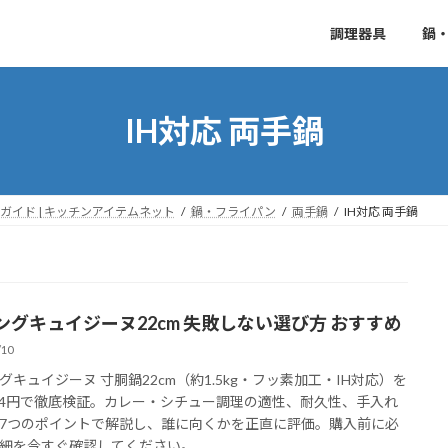
調理器具
鍋
IH対応 両手鍋
イド | キッチンアイテムネット
鍋・フライパン
両手鍋
IH対応 両手鍋
ングキュイジーヌ22cm 失敗しない選び方 おすすめ
/10
グキュイジーヌ 寸胴鍋22cm（約1.5kg・フッ素加工・IH対応）を
974円で徹底検証。カレー・シチュー調理の適性、耐久性、手入れ
7つのポイントで解説し、誰に向くかを正直に評価。購入前に必
細を今すぐ確認してください。