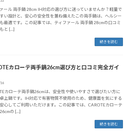
/22
ァール 両手鍋 28cm IH対応の選び方に迷っていませんか？軽量で
すい設計と、安心の安全性を兼ね備えたこの両手鍋は、ヘルシー
も最適です。この記事では、ティファール 両手鍋 28cmの口コミ
と […]
続きを読む
ROTEカローテ両手鍋26cm選び方と口コミ完全ガイ
/16
OTEカローテ両手鍋26cmは、安全性や使いやすさで選びたい方に
卓上鍋です。IH対応で有害物質不使用のため、健康面を気にする
安心してご利用いただけます。この記事では、CAROTEカローテ
6cmの […]
続きを読む