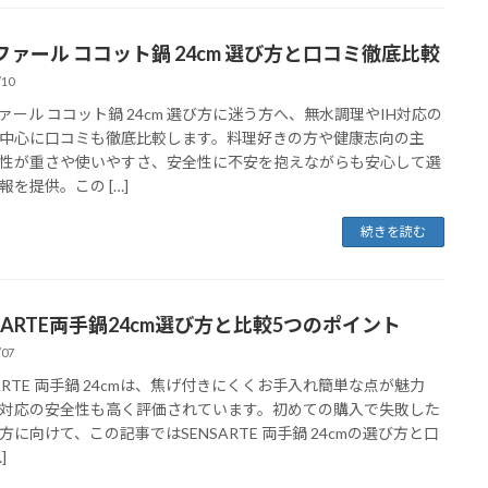
ファール ココット鍋 24cm 選び方と口コミ徹底比較
/10
ァール ココット鍋 24cm 選び方に迷う方へ、無水調理やIH対応の
中心に口コミも徹底比較します。料理好きの方や健康志向の主
性が重さや使いやすさ、安全性に不安を抱えながらも安心して選
報を提供。この […]
続きを読む
NSARTE両手鍋24cm選び方と比較5つのポイント
/07
SARTE 両手鍋 24cmは、焦げ付きにくくお手入れ簡単な点が魅力
H対応の安全性も高く評価されています。初めての購入で失敗した
方に向けて、この記事ではSENSARTE 両手鍋 24cmの選び方と口
]