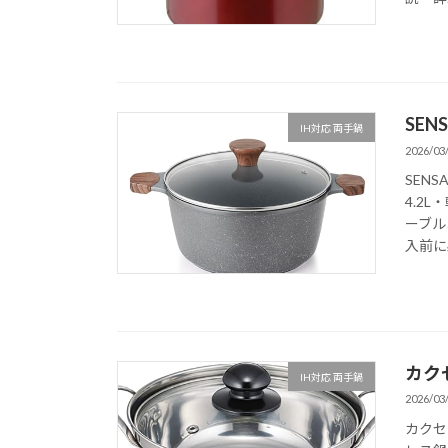
SEN
IH対応 両手鍋
2026/03
SENS
4.2
ーブル
入前に
カクセ
IH対応 両手鍋
2026/03
カクセ