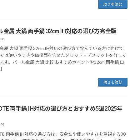
続きを読む
金属 大鍋 両手鍋 32cm IH対応の選び方完全版
/03
金属 大鍋 両手鍋 32cm IH対応の選び方で悩んでいる方に向けて、
では使いやすさや価格面を含めたメリット・デメリットを詳しく
ます。パール金属 大鍋 比較 おすすめポイントや32cm 両手鍋 口
]
続きを読む
OTE 両手鍋 IH対応の選び方とおすすめ5選2025年
/29
OTE 両手鍋 IH対応の選び方は、安全性や使いやすさを重視する30