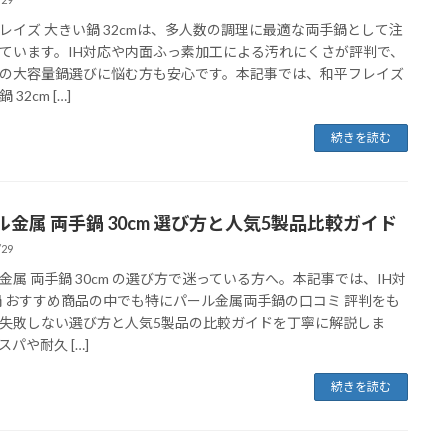
レイズ 大きい鍋 32cmは、多人数の調理に最適な両手鍋として注
ています。IH対応や内面ふっ素加工による汚れにくさが評判で、
の大容量鍋選びに悩む方も安心です。本記事では、和平フレイズ
 32cm […]
続きを読む
ル金属 両手鍋 30cm 選び方と人気5製品比較ガイド
/29
金属 両手鍋 30cm の選び方で迷っている方へ。本記事では、IH対
鍋 おすすめ商品の中でも特にパール金属両手鍋の口コミ 評判をも
失敗しない選び方と人気5製品の比較ガイドを丁寧に解説しま
スパや耐久 […]
続きを読む