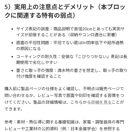
5）実用上の注意点とデメリット（本ブロッ
クに関連する特有の弱点）
サイズ表記の誤差：商品説明で直径20cmとあっても実測サ
イズが前後することがある（収納やコンロ適合に影響）
底面の平坦性問題：平坦でない底はIH効率低下や局所過熱
の原因になる
コーティングの耐久性：安価な『こびりつかない』表記は長
期使用で劣化しやすい
重さと取っ手の強度：満水時の重さを想定し、取っ手の取り
付け強度を確認すること
購入前に製品ページの仕様をよく確認し、不明点は販売ページで
問い合わせるか、レビュー写真で底面や刻印を確認する習慣をつ
けてください。製品の詳細情報は、こちらから
詳細を見る
ことが
できます。
参考：素材・熱伝導に関する基礎知識は、家電・調理器具の専門
レビューや工業材の公的資料（例：日本金属学会）を参照する