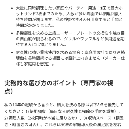
大量に同時調理したい家庭やパーティー用途：1回で最大ホ
ットサンド2枚までのため、人数が多い場面では調理回数と
待ち時間が増えます。私の検証でも4人分用意すると手間と
時間がかかりました。
多機能性を求める上級ユーザー：プレートの交換性や焼き目
の自由度が限られるので、グリルやワッフルなど多用途を期
待する人には物足りません。
耐久性に強い業務使用を求める場合：家庭用設計であり連続
稼働を長時間続ける場面には設計上向きません（メーカー仕
様も家庭用を想定）。
実務的な選び方のポイント（専門家の視
点）
私の10年の経験から言うと、購入を決める際は以下3点を優先して
ください： 1) 使用頻度（毎日なら耐久性と掃除の手間を重視）、
2) 調理人数（2枚同時が本当に足りるか）、3) 収納スペース（横置
き・縦置きの可否）。これらは実際の家庭導入後の満足度を左右