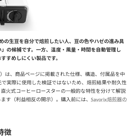
に多めの生豆を自分で焙煎したい人、豆の色やハゼの進み具
い」の候補です。一方、温度・風量・時間を自動管理し
おすすめしにくい製品です。
経験）は、商品ページに掲載された仕様、構造、付属品を中
元で実際に使用した検証ではないため、焙煎結果や耐久性
、直火式コーヒーロースターの一般的な特性を分けて解説
みます（利益相反の開示）。購入前には、
Savorix焙煎器の
特徴