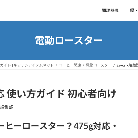
調理器具
鍋
電動ロースター
イド | キッチンアイテムネット
コーヒー関連
電動ロースター
Savorix
5g対応 使い方ガイド 初心者向け
E編集部
コーヒーロースター？475g対応・