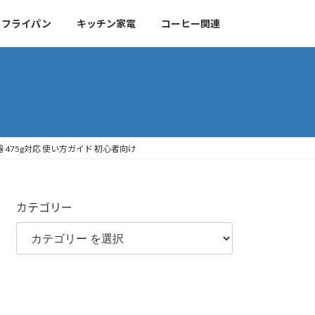
・フライパン
キッチン家電
コーヒー関連
焙煎器 475g対応 使い方ガイド 初心者向け
カテゴリー