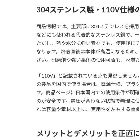
304ステンレス製・110V仕様
商品情報では、主要部に304ステンレスを採
などにも使われる代表的なステンレス鋼で、
ただし、熱や水分に強い素材でも、使用後に
なります。焙煎直後は本体が高温になるため
さい。研磨剤や強い薬剤の使用可否も、材質
「110V」と記載されている点も見逃せません
の製品を国内で使う場合は、電源仕様、プラ
す。商品ページに日本国内での使用条件が明
のが安全です。電圧が合わない状態で無理に
れは容量や素材以上に、実用性を左右する重
メリットとデメリットを正直