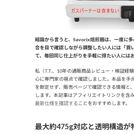
結論から言うと、Savorix焙煎器は、一度
合を目で確認しながら調整したい人には「買
て、毎回同じ仕上がりを手軽に得たい人には
私（T.T.、10年の通販商品レビュー・検証
心に専門家の視点で確認しました。本品を手
を断定せず、販売ページで確認できる情報と
します。本記事はアフィリエイトリンクを含
最新仕様を確認する
ことをおすすめします。
最大約475g対応と透明構造が